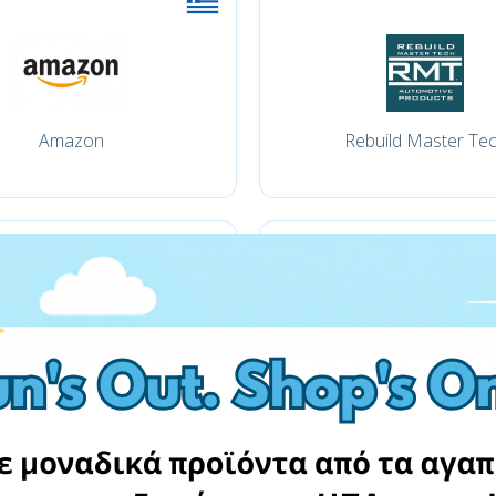
Amazon
Rebuild Master Te
Amazon.com
pkwteile.de