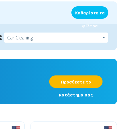
Καθαρίστε τα
φίλτρα
Προσθέστε το
κατάστημά σας