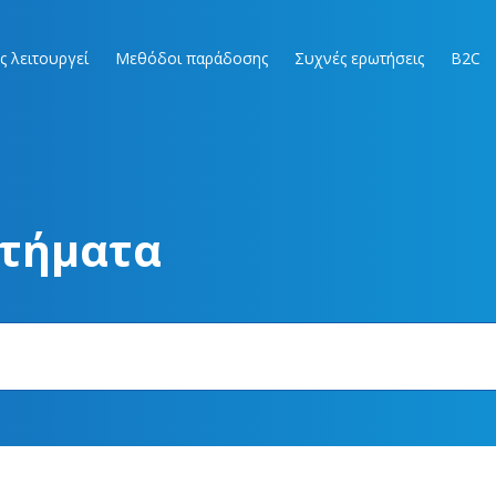
ς λειτουργεί
Μεθόδοι παράδοσης
Συχνές ερωτήσεις
B2C
στήματα