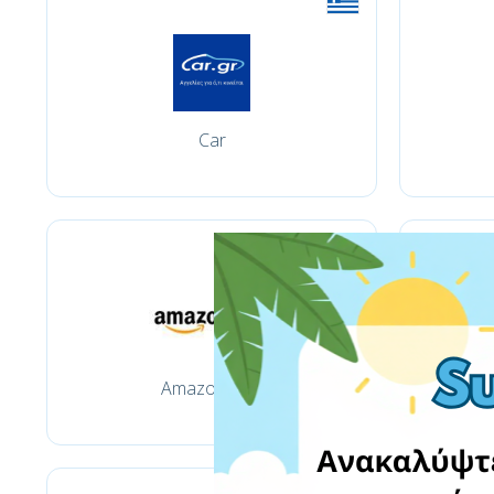
Car
Amazon.com