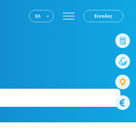
ΕΛ
Είσοδος