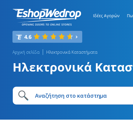
Ιδέες Αγορών
Πω
4.6
Αρχική σελίδα
Ηλεκτρονικά Καταστήματα
Ηλεκτρονικά Κατα