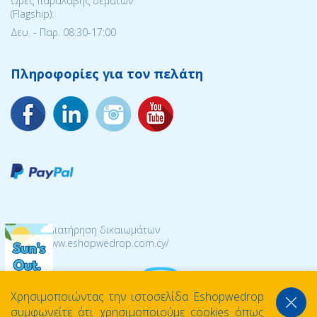
Ώρες παραλαβής δεμάτων
(Flagship):
Δευ. - Παρ. 08:30-17:00
Πληροφορίες για τον πελάτη
© 2026 Διατήρηση δικαιωμάτων
https://www.eshopwedrop.com.cy/
Χρησιμοποιώντας την ιστοσελίδα Eshopwedrop
συμφωνείτε ότι χρησιμοποιούμε cookies όπως