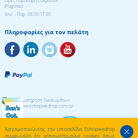
Ώρες παραλαβής δεμάτων
(Flagship):
Δευ. - Παρ. 08:30-17:00
Πληροφορίες για τον πελάτη
© 2026 Διατήρηση δικαιωμάτων
https://www.eshopwedrop.com.cy/
Χρησιμοποιώντας την ιστοσελίδα Eshopwedrop
συμφωνείτε ότι χρησιμοποιούμε cookies όπως