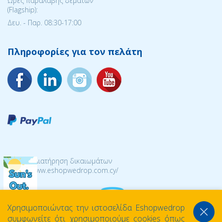
Ώρες παραλαβής δεμάτων
(Flagship):
Δευ. - Παρ. 08:30-17:00
Πληροφορίες για τον πελάτη
© 2026 Διατήρηση δικαιωμάτων
https://www.eshopwedrop.com.cy/
Χρησιμοποιώντας την ιστοσελίδα Eshopwedrop
συμφωνείτε ότι χρησιμοποιούμε cookies όπως