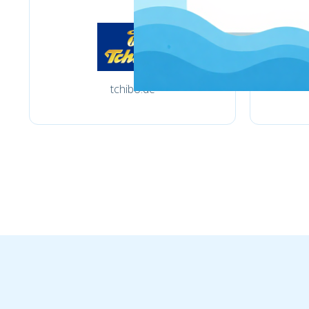
tchibo.de