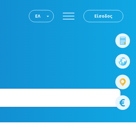
ΕΛ
Είσοδος