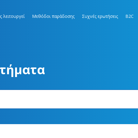
ς λειτουργεί
Μεθόδοι παράδοσης
Συχνές ερωτήσεις
B2C
στήματα