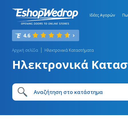
Ιδέες Αγορών
Πω
4.6
Αρχική σελίδα
Ηλεκτρονικά Καταστήματα
Ηλεκτρονικά Κατα