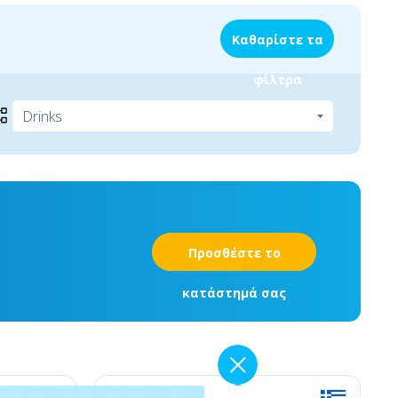
Καθαρίστε τα
φίλτρα
Προσθέστε το
κατάστημά σας