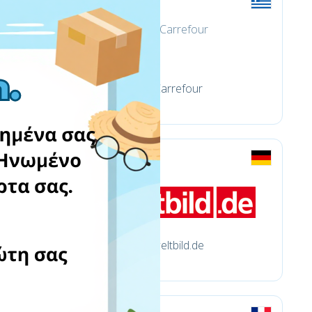
Carrefour
weltbild.de