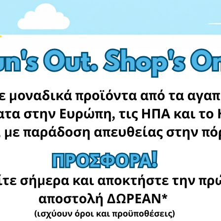
Gastronomos
Argiro
Amazon.com
Amazon.com