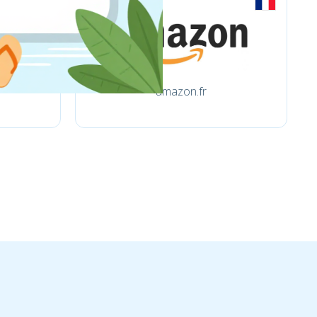
amazon.fr