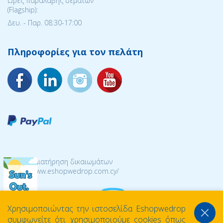
Ώρες παραλαβής δεμάτων
(Flagship):
Δευ. - Παρ. 08:30-17:00
Πληροφορίες για τον πελάτη
© 2026 Διατήρηση δικαιωμάτων
https://www.eshopwedrop.com.cy/
Χρησιμοποιώντας την ιστοσελίδα Eshopwedrop
συμφωνείτε ότι χρησιμοποιούμε cookies όπως