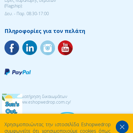
Ώρες παραλαβής δεμάτων
(Flagship):
Δευ. - Παρ. 08:30-17:00
Πληροφορίες για τον πελάτη
© 2026 Διατήρηση δικαιωμάτων
https://www.eshopwedrop.com.cy/
Χρησιμοποιώντας την ιστοσελίδα Eshopwedrop
συμφωνείτε ότι χρησιμοποιούμε cookies όπως