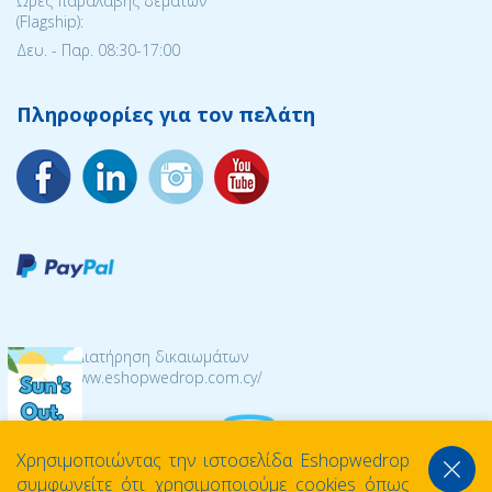
Ώρες παραλαβής δεμάτων
(Flagship):
Δευ. - Παρ. 08:30-17:00
Πληροφορίες για τον πελάτη
© 2026 Διατήρηση δικαιωμάτων
https://www.eshopwedrop.com.cy/
Χρησιμοποιώντας την ιστοσελίδα Eshopwedrop
συμφωνείτε ότι χρησιμοποιούμε cookies όπως