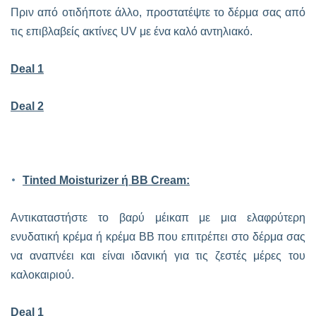
Πριν από οτιδήποτε άλλο, προστατέψτε το δέρμα σας από
τις επιβλαβείς ακτίνες UV με ένα καλό αντηλιακό.
Deal 1
Deal 2
Tinted Moisturizer ή BB Cream:
Αντικαταστήστε το βαρύ μέικαπ με μια ελαφρύτερη
ενυδατική κρέμα ή κρέμα BB που επιτρέπει στο δέρμα σας
να αναπνέει και είναι ιδανική για τις ζεστές μέρες του
καλοκαιριού.
Deal 1