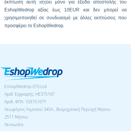
έκπτωση αυτή ισχύει μόνο για έξοδα αποστολής του
EshopWedrop αξίας έως 10EUR και δεν μπορεί να
χρησιμοποιηθεί σε συνδυασμό με άλλες εκπτώσεις που
προσφέρει το EshopWedrop.
EshopWedrop (CY) Ltd
Αριθ. Εγγραφής: ΗΕ375167
Αριθ. ΦΠΑ: 10375167Y
Λεωφόρος Λεμεσού 345Α , Βιομηχανική Περιοχή Νήσου
2571 Νήσου
Λευκωσία