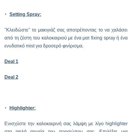
Setting Spray:
''Κλειδώστε'' το μακιγιάζ σας αποτρέποντας το να χαλάσει
από τη ζέστη του καλοκαιριού με ένα ματ fixing spray ή ένα
ενυδατικό mist για δροσερό φινίρισμα.
Deal 1
Deal 2
Highlighter:
Ενισχύστε την καλοκαιρινή σας λάμψη με λίγο highlighter
στα ψηλά σημεία του προσώπου σας. Επιλέξτε μια