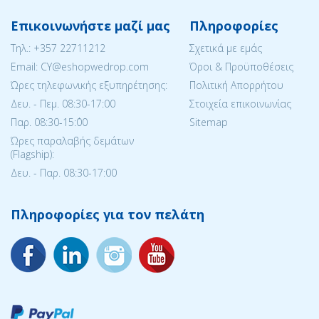
Επικοινωνήστε μαζί μας
Πληροφορίες
Tηλ.:
+357 22711212
Σχετικά με εμάς
Email: CY@eshopwedrop.com
Όροι & Προϋποθέσεις
Ώρες τηλεφωνικής εξυπηρέτησης:
Πολιτική Απορρήτου
Δευ. - Πεμ. 08:30-17:00
Στοιχεία επικοινωνίας
Παρ. 08:30-15:΄00
Sitemap
Ώρες παραλαβής δεμάτων
(Flagship):
Δευ. - Παρ. 08:30-17:00
Πληροφορίες για τον πελάτη