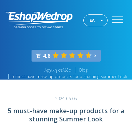
ΕΛ
4.6
Αρχική σελίδα
Blog
5 must-have make-up products for a stunning Summer Look
2024-06-05
5 must-have make-up products for a
stunning Summer Look