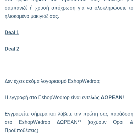
σαμπανιζέ ή χρυσή απόχρωση για να ολοκληρώσετε το
ηλιοκαμένο μακιγιάζ σας.
Deal 1
Deal 2
Δεν έχετε ακόμα λογαριασμό EshopWedrop;
Η εγγραφή στο EshopWedrop είναι εντελώς
ΔΩΡΕΑΝ
!
Εγγραφείτε σήμερα και λάβετε την πρώτη σας παράδοση
στο EshopWedrop ΔΩΡΕΑΝ** (ισχύουν Όροι &
Προϋποθέσεις)