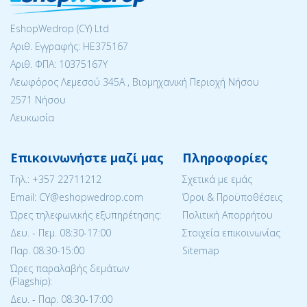
EshopWedrop (CY) Ltd
Αριθ. Εγγραφής: ΗΕ375167
Αριθ. ΦΠΑ: 10375167Y
Λεωφόρος Λεμεσού 345Α , Βιομηχανική Περιοχή Νήσου
2571 Νήσου
Λευκωσία
Επικοινωνήστε μαζί μας
Πληροφορίες
Tηλ.:
+357 22711212
Σχετικά με εμάς
Email: CY@eshopwedrop.com
Όροι & Προϋποθέσεις
Ώρες τηλεφωνικής εξυπηρέτησης:
Πολιτική Απορρήτου
Δευ. - Πεμ. 08:30-17:00
Στοιχεία επικοινωνίας
Παρ. 08:30-15:΄00
Sitemap
Ώρες παραλαβής δεμάτων
(Flagship):
Δευ. - Παρ. 08:30-17:00