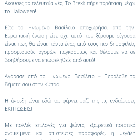
Άκουσες τα τελευταία νέα
; Το
Brexit
πήρε παράταση μέχρι
το
Halloween
!
Είτε το Ηνωμένο Βασίλειο αποχωρήσει από την
Ευρωπαϊκή ένωση είτε όχι, αυτό που ξέρουμε σίγουρα
είναι πως θα είναι πάντα ένας από τους πιο δημοφιλείς
προορισμούς αγορών παγκοσμίως και θέλουμε να σε
βοηθήσουμε να επωφεληθείς από αυτό!
Αγόρασε από το Ηνωμένο Βασίλειο – Παράλαβε τα
δέματα σου στην Κύπρο!
Η άνοιξη είναι εδώ και φέρνει μαζί της τις ενδιάμεσες
ΕΚΠΤΩΣΕΙΣ!
Με πολλές επιλογές για ψώνια, εξαιρετικά ποιοτικά
αντικείμενα και απίστευτες προσφορές, η μεγάλη