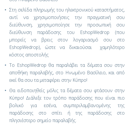
Στη σελίδα πληρωμής του ηλεκτρονικού καταστήματος,
αντί να χρησιμοποιήσεις την πραγματική σου
διεύθυνση, χρησιμοποίησε την προσωπική σου
διεύθυνση παράδοσης του EshopWedrop (που
μπορείς να βρεις στον λογαριασμό σου στο
EshopWedrop), ώστε να δικαιούσαι χαμηλότερο
κόστος αποστολής
Το
EshopWedrop
θα παραλάβει τα δέματα σου στην
αποθήκη παραλαβής, στο Ηνωμένο Βασίλειο, και από
εκεί θα σου τα μεταφέρει στην Κύπρο!
Θα ειδοποιηθείς μόλις τα δέματα σου φτάσουν στην
Κύπρο! Διάλεξε τον τρόπο παράδοσης που είναι πιο
βολικό για εσένα, συμπεριλαμβανομένης της
παράδοσης στο σπίτι ή της παράδοσης στο
πλησιέστερο σημείο παραλαβής.