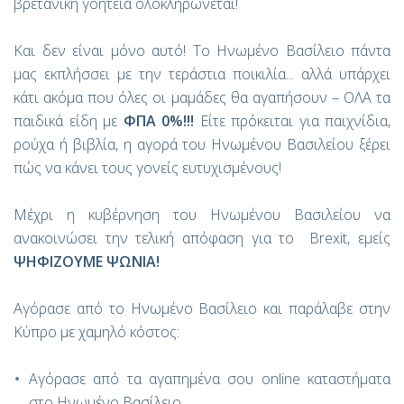
βρετανική γοητεία ολοκληρώνεται!
Και δεν είναι μόνο αυτό! Το Ηνωμένο Βασίλειο πάντα
μας εκπλήσσει με την τεράστια ποικιλία... αλλά υπάρχει
κάτι ακόμα που όλες οι μαμάδες θα αγαπήσουν – ΟΛΑ τα
παιδικά είδη με
ΦΠΑ 0%!!!
Είτε πρόκειται για παιχνίδια,
ρούχα ή βιβλία, η αγορά του Ηνωμένου Βασιλείου ξέρει
πώς να κάνει τους γονείς ευτυχισμένους!
Μέχρι η κυβέρνηση του Ηνωμένου Βασιλείου να
ανακοινώσει την τελική απόφαση για το
Brexit
, εμείς
ΨΗΦΙΖΟΥΜΕ ΨΩΝΙΑ!
Αγόρασε
από το Ηνωμένο Βασίλειο και παράλαβε στην
Κύπρο με χαμηλό κόστος:
Αγόρασε από τα αγαπημένα σου
online
καταστήματα
στο Ηνωμένο Βασίλειο