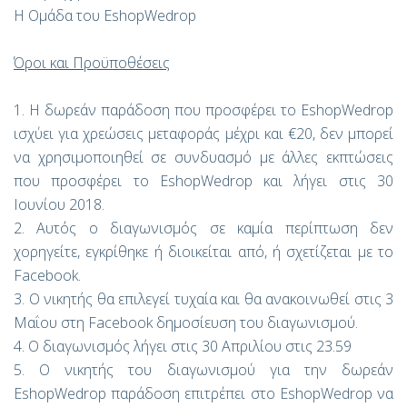
Η Ομάδα του EshopWedrop
Όροι και Προϋποθέσεις
1. Η δωρεάν παράδοση που προσφέρει το EshopWedrop
ισχύει για χρεώσεις μεταφοράς μέχρι και €20, δεν μπορεί
να χρησιμοποιηθεί σε συνδυασμό με άλλες εκπτώσεις
που προσφέρει το EshopWedrop και λήγει στις 30
Ιουνίου 2018.
2. Αυτός ο διαγωνισμός σε καμία περίπτωση δεν
χορηγείτε, εγκρίθηκε ή διοικείται από, ή σχετίζεται με το
Facebook.
3. Ο νικητής θα επιλεγεί τυχαία και θα ανακοινωθεί στις 3
Μαΐου στη Facebook δημοσίευση του διαγωνισμού.
4. Ο διαγωνισμός λήγει στις 30 Απριλίου στις 23.59
5. Ο νικητής του διαγωνισμού για την δωρεάν
EshopWedrop παράδοση επιτρέπει στο EshopWedrop να