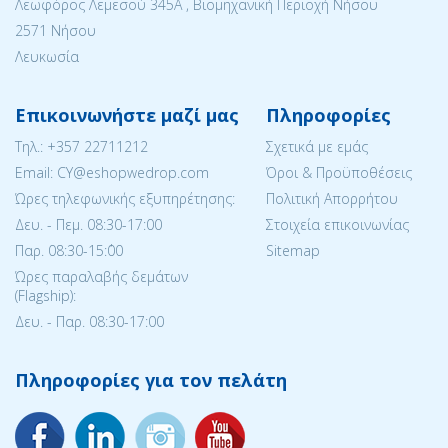
Λεωφόρος Λεμεσού 345Α , Βιομηχανική Περιοχή Νήσου
2571 Νήσου
Λευκωσία
Επικοινωνήστε μαζί μας
Πληροφορίες
Tηλ.:
+357 22711212
Σχετικά με εμάς
Email: CY@eshopwedrop.com
Όροι & Προϋποθέσεις
Ώρες τηλεφωνικής εξυπηρέτησης:
Πολιτική Απορρήτου
Δευ. - Πεμ. 08:30-17:00
Στοιχεία επικοινωνίας
Παρ. 08:30-15:΄00
Sitemap
Ώρες παραλαβής δεμάτων
(Flagship):
Δευ. - Παρ. 08:30-17:00
Πληροφορίες για τον πελάτη