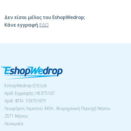
Δεν είσαι μέλος του EshopWedrop;
Κάνε εγγραφή
ΕΔΩ
EshopWedrop (CY) Ltd
Αριθ. Εγγραφής: ΗΕ375167
Αριθ. ΦΠΑ: 10375167Y
Λεωφόρος Λεμεσού 345Α , Βιομηχανική Περιοχή Νήσου
2571 Νήσου
Λευκωσία