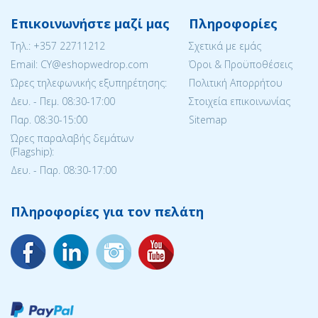
Επικοινωνήστε μαζί μας
Πληροφορίες
Tηλ.:
+357 22711212
Σχετικά με εμάς
Email: CY@eshopwedrop.com
Όροι & Προϋποθέσεις
Ώρες τηλεφωνικής εξυπηρέτησης:
Πολιτική Απορρήτου
Δευ. - Πεμ. 08:30-17:00
Στοιχεία επικοινωνίας
Παρ. 08:30-15:΄00
Sitemap
Ώρες παραλαβής δεμάτων
(Flagship):
Δευ. - Παρ. 08:30-17:00
Πληροφορίες για τον πελάτη