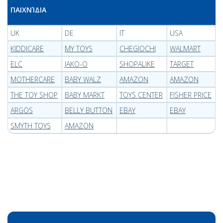
ΠΑΙΧΝΊΔΙΑ
UK
DE
IT
USA
KIDDICARE
MY TOYS
CHEGIOCHI
WALMART
ELC
JAKO-O
SHOPALIKE
TARGET
MOTHERCARE
BABY WALZ
AMAZON
AMAZON
THE TOY SHOP
BABY MARKT
TOYS CENTER
FISHER PRICE
ARGOS
BELLY BUTTON
EBAY
EBAY
SMYTH TOYS
AMAZON