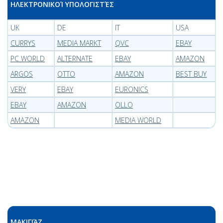
ΗΛΕΚΤΡΟΝΙΚΟΊ ΥΠΟΛΟΓΙΣΤΈΣ
UK
DE
IT
USA
CURRYS
MEDIA MARKT
QVC
EBAY
PC WORLD
ALTERNATE
EBAY
AMAZON
ARGOS
OTTO
AMAZON
BEST BUY
VERY
EBAY
EURONICS
EBAY
AMAZON
OLLO
AMAZON
MEDIA WORLD
ΜΑΚΙΓΙΆΖ