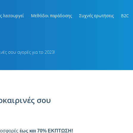
ς λειτουργεί
Μεθόδοι παράδοσης
Συχνές ερωτήσεις
B2C
ινές σου αγορές για το 2023!
οκαιρινές σου
προσφορές
έως και 70% ΕΚΠΤΩΣΗ!