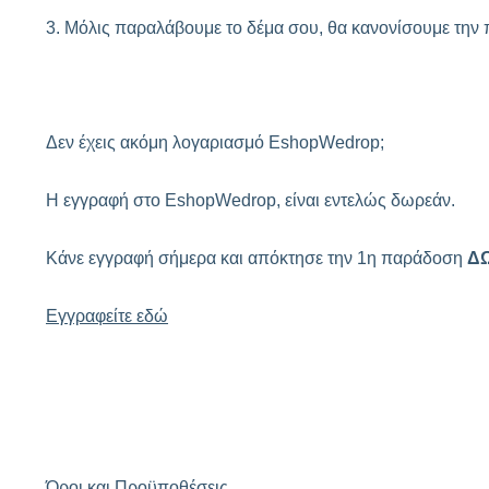
3. Μόλις παραλάβουμε το δέμα σου, θα κανονίσουμε την 
Δεν έχεις ακόμη λογαριασμό EshopWedrop;
Η εγγραφή στο EshopWedrop, είναι εντελώς δωρεάν.
Κάνε εγγραφή σήμερα και απόκτησε την 1η παράδοση
Δ
Εγγραφείτε εδώ
Όροι και Προϋποθέσεις