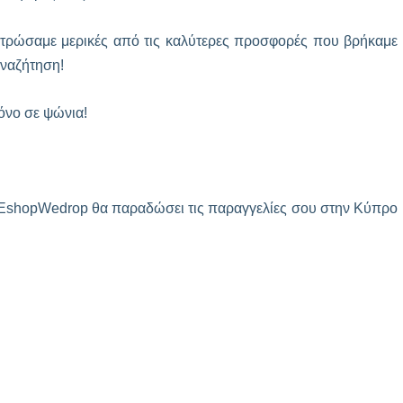
εντρώσαμε μερικές από τις καλύτερες προσφορές που βρήκαμε
αναζήτηση!
μόνο σε ψώνια!
 EshopWedrop θα παραδώσει τις παραγγελίες σου στην Κύπρο