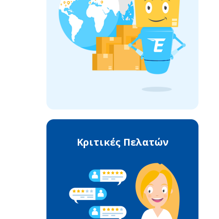
Κριτικές Πελατών