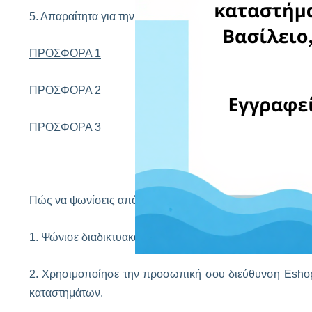
5. Απαραίτητα για την σεζόν των συναυλιών
ΠΡΟΣΦΟΡΑ 1
ΠΡΟΣΦΟΡΑ 2
ΠΡΟΣΦΟΡΑ 3
Πώς να ψωνίσεις από το εξωτερικό με το EshopWedrop;
1. Ψώνισε διαδικτυακά από τα αγαπημένα σου καταστήματ
2. Χρησιμοποίησε την προσωπική σου διεύθυνση Esho
καταστημάτων.