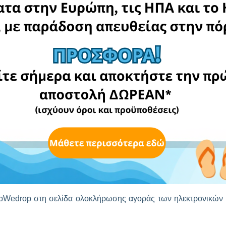
α του εξωτερικού.
pWedrop στη σελίδα ολοκλήρωσης αγοράς των ηλεκτρονικών