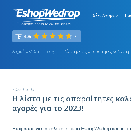
Ιδέες Αγορών
Πω
4.6
Αρχική σελίδα
Blog
Η λίστα με τις απαραίτητες καλοκαιρ
2023-06-06
Η λίστα με τις απαραίτητες καλ
αγορές για το 2023!
Ετοιμάσου για το καλοκαίρι με το EshopWedrop και με 