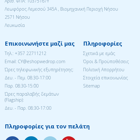
Αριθ. ΦΠΑ: 10375167Y
Λεωφόρος Λεμεσού 345Α , Βιομηχανική Περιοχή Νήσου
2571 Νήσου
Λευκωσία
Επικοινωνήστε μαζί μας
Πληροφορίες
Tηλ.:
+357 22711212
Σχετικά με εμάς
Email: CY@eshopwedrop.com
Όροι & Προϋποθέσεις
Ώρες τηλεφωνικής εξυπηρέτησης:
Πολιτική Απορρήτου
Δευ. - Πεμ. 08:30-17:00
Στοιχεία επικοινωνίας
Παρ. 08:30-15:΄00
Sitemap
Ώρες παραλαβής δεμάτων
(Flagship):
Δευ. - Παρ. 08:30-17:00
Πληροφορίες για τον πελάτη