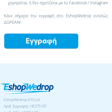
χορηγείται, ή δεν σχετίζεται με το Facebook / Instagram
Κάνε σήμερα την εγγραφή στο EshopWedrop εντελώς
ΔΩΡΕΑΝ!
EshopWedrop (CY) Ltd
Αριθ. Εγγραφής: ΗΕ375167