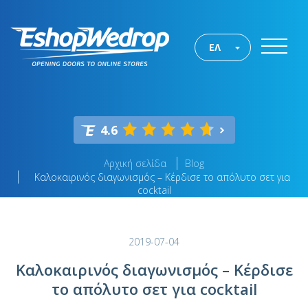
ΕΛ
4.6
Αρχική σελίδα
Blog
Καλοκαιρινός διαγωνισμός – Κέρδισε το απόλυτο σετ για
cocktail
2019-07-04
Καλοκαιρινός διαγωνισμός – Κέρδισε
το απόλυτο σετ για cocktail