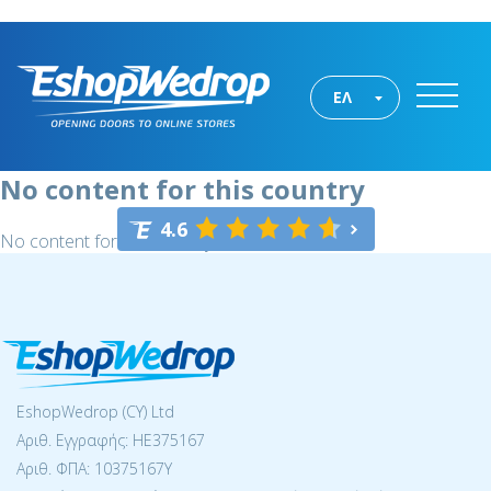
ΕΛ
No content for this country
4.6
No content for this country
EshopWedrop (CY) Ltd
Αριθ. Εγγραφής: ΗΕ375167
Αριθ. ΦΠΑ: 10375167Y