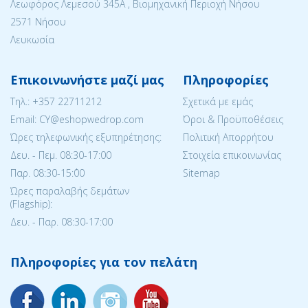
Λεωφόρος Λεμεσού 345Α , Βιομηχανική Περιοχή Νήσου
2571 Νήσου
Λευκωσία
Επικοινωνήστε μαζί μας
Πληροφορίες
Tηλ.:
+357 22711212
Σχετικά με εμάς
Email: CY@eshopwedrop.com
Όροι & Προϋποθέσεις
Ώρες τηλεφωνικής εξυπηρέτησης:
Πολιτική Απορρήτου
Δευ. - Πεμ. 08:30-17:00
Στοιχεία επικοινωνίας
Παρ. 08:30-15:΄00
Sitemap
Ώρες παραλαβής δεμάτων
(Flagship):
Δευ. - Παρ. 08:30-17:00
Πληροφορίες για τον πελάτη