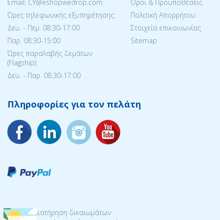
Email: CY@eshopwedrop.com
Όροι & Προϋποθέσεις
Ώρες τηλεφωνικής εξυπηρέτησης:
Πολιτική Απορρήτου
Δευ. - Πεμ. 08:30-17:00
Στοιχεία επικοινωνίας
Παρ. 08:30-15:΄00
Sitemap
Ώρες παραλαβής δεμάτων
(Flagship):
Δευ. - Παρ. 08:30-17:00
Πληροφορίες για τον πελάτη
© 2026 Διατήρηση δικαιωμάτων