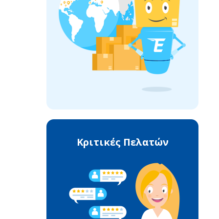
Κριτικές Πελατών