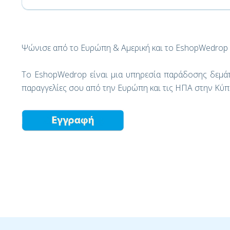
Ψώνισε από το Ευρώπη & Αμερική και το EshopWedrop 
Το EshopWedrop είναι μια υπηρεσία παράδοσης δεμάτ
παραγγελίες σου από την Ευρώπη και τις ΗΠΑ στην Κύ