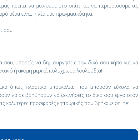
εμάς πρέπει να μείνουμε στο σπίτι και να περιορίσουμε τις
ρό αέρα είναι η νέα μας πραγματικότητα.
ι σου!
να σου, μπορείς να δημιουργήσεις τον δικό σου κήπο για να
ιντανό ή ακόμη μερικά πολύχρωμα λουλούδια!
υλικά όπως πλαστικά μπουκάλια,` που μπορούν εύκολα να
ούν να σε βοηθήσουν να ξεκινήσεις το δικό σου έργο στον
 τις καλύτερες προσφορές κηπουρικής που βρήκαμε online: