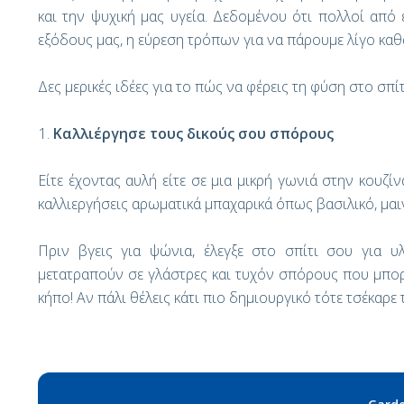
και την ψυχική μας υγεία. Δεδομένου ότι πολλοί από 
εξόδους μας, η εύρεση τρόπων για να πάρουμε λίγο καθα
Δες μερικές ιδέες για το πώς να φέρεις τη φύση στο σπίτ
Καλλιέργησε τους δικούς σου σπόρους
Είτε έχοντας αυλή είτε σε μια μικρή γωνιά στην κουζί
καλλιεργήσεις αρωματικά μπαχαρικά όπως βασιλικό, μα
Πριν βγεις για ψώνια, έλεγξε στο σπίτι σου για 
μετατραπούν σε γλάστρες και τυχόν σπόρους που μπορ
κήπο! Αν πάλι θέλεις κάτι πιο δημιουργικό τότε τσέκαρε