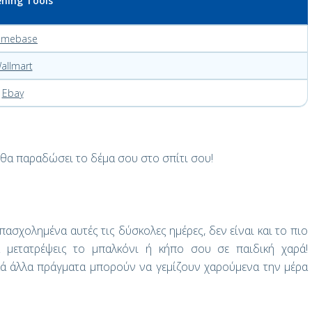
ning Tools
mebase
allmart
Ebay
θα παραδώσει το δέμα σου στο σπίτι σου!
ασχολημένα αυτές τις δύσκολες ημέρες, δεν είναι και το πιο
α μετατρέψεις το μπαλκόνι ή κήπο σου σε παιδική χαρά!
λλά άλλα πράγματα μπορούν να γεμίζουν χαρούμενα την μέρα