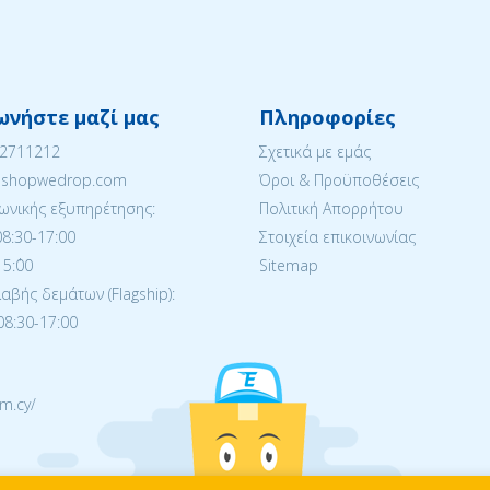
ωνήστε μαζί μας
Πληροφορίες
22711212
Σχετικά με εμάς
eshopwedrop.com
Όροι & Προϋποθέσεις
ωνικής εξυπηρέτησης:
Πολιτική Απορρήτου
08:30-17:00
Στοιχεία επικοινωνίας
5:΄00
Sitemap
βής δεμάτων (Flagship):
08:30-17:00
m.cy/