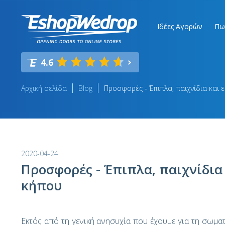
Ιδέες Αγορών
Πω
4.6
Αρχική σελίδα
Blog
Προσφορές - Έπιπλα, παιχνίδια και 
2020-04-24
Προσφορές - Έπιπλα, παιχνίδια 
κήπου
Εκτός από τη γενική ανησυχία που έχουμε για τη σωματ