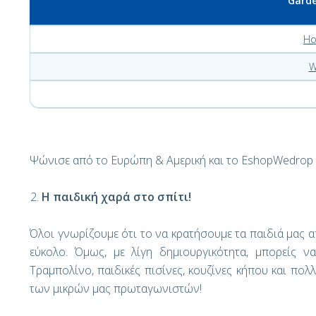
Garde
Ho
W
Ψώνισε από το Ευρώπη & Αμερική και το EshopWedrop 
Η παιδική χαρά στο σπίτι!
Όλοι γνωρίζουμε ότι το να κρατήσουμε τα παιδιά μας απ
εύκολο. Όμως, με λίγη δημιουργικότητα, μπορείς ν
Τραμπολίνο, παιδικές πισίνες, κουζίνες κήπου και πο
των μικρών μας πρωταγωνιστών!