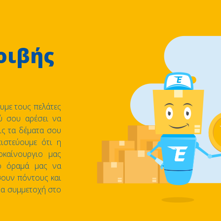
οιβής
ουμε τους πελάτες
ύ σου αρέσει να
ις τα δέματα σου
ιστεύουμε ότι η
οκαίνουργιο μας
ο όραμά μας να
ουν πόντους και
ρα συμμετοχή στο