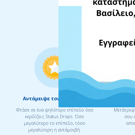
Αντάμειψε τον εαυτό σου
Κέ
Φτάσε σε ένα ψηλότερο επίπεδο όσο
Μετάτρεψε
κερδίζεις Status Drops. Όσο
σου 
μεγαλύτερο το επίπεδο, τόσο
αποκ
μεγαλύτερη η αντάμοιβή.