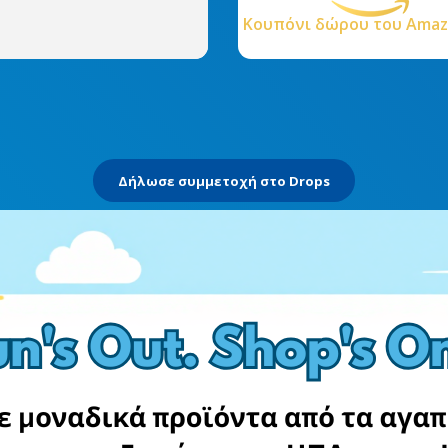
Κουπόνι δώρου του Amazo
Δήλωσε συμμετοχή στο Drops