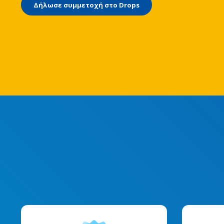
Δήλωσε συμμετοχή στο Drops