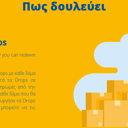
Πως δουλεύει
ps
ly you can redeem
rops με κάθε δέμα
υτά τα Drops σε
ληρωμές από την
 κάθε δέμα που θα
ιουργήσε τα Drops
 μπορείτε να τις