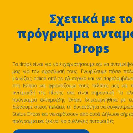
Σχετικά με το
πρόγραμμα ανταμ
Drops
Τα drops είναι για να ευχαριστήσουμε και να ανταμείψ
μας για την αφοσίωσή τους. Γνωρίζουμε πόσο πολ
ψωνίζεις online από το εξωτερικό και να παραλαμβάνε
στη Kύπρο και φροντίζουμε τους πελάτες μας και π
ανταμοιβή της πίστης σας είναι σημαντική! Το ολ
πρόγραμμα ανταμοιβής Drops δημιουργήθηκε με τ
δώσουμε στους πελάτες τη δυνατότητα να συγκεντρώσ
Status Drops και να κερδίσουν από αυτά. Δήλωσε σήμε
πρόγραμμα και ξεκίνα να συλλέγεις ανταμοιβές.