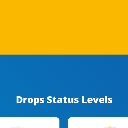
Drops Status Levels