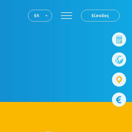
ΕΛ
Είσοδος