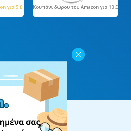
n για 5 £
Κουπόνι δώρου του Amazon για 10 £