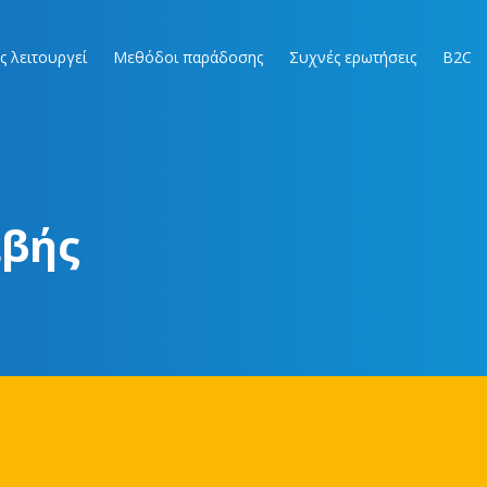
ς λειτουργεί
Μεθόδοι παράδοσης
Συχνές ερωτήσεις
B2C
ιβής