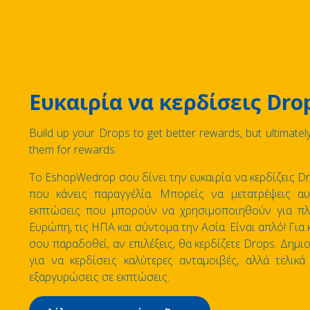
Ευκαιρία να κερδίσεις Dro
Build up your Drops to get better rewards, but ultimate
them for rewards.
Το EshopWedrop σου δίνει την ευκαιρία να κερδίζεις D
που κάνεις παραγγέλία. Μπορείς να μετατρέψεις α
εκπτώσεις που μπορούν να χρησιμοποιηθούν για π
Ευρώπη, τις ΗΠΑ και σύντομα την Ασία. Είναι απλό! Για
σου παραδοθεί, αν επιλέξεις, θα κερδίζετε Drops. Δημ
για να κερδίσεις καλύτερες ανταμοιβές, αλλά τελικά
εξαργυρώσεις σε εκπτώσεις.