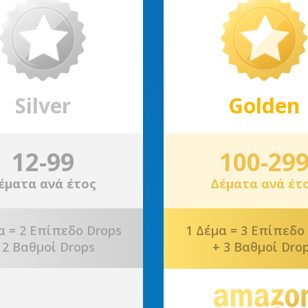
Silver
Golden
12-99
100-29
έματα ανά έτος
Δέματα ανά έτ
α = 2 Επίπεδο Drops
1 Δέμα = 3 Επίπεδο
 2 Βαθμοί Drops
+ 3 Βαθμοί Dro