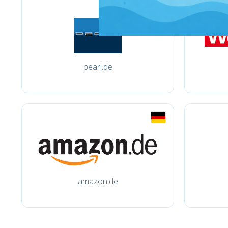
pearl.de
amazon.de