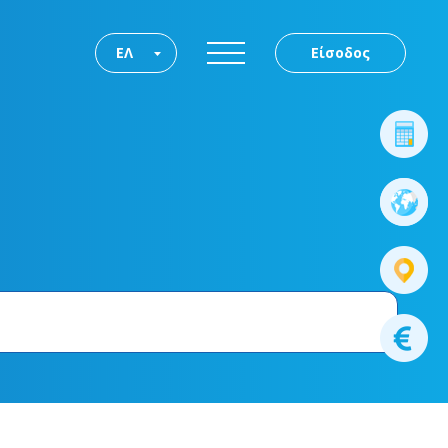
ΕΛ
Είσοδος