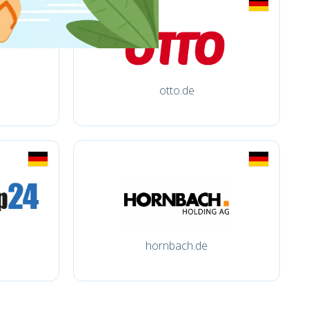
otto.de
e
hornbach.de