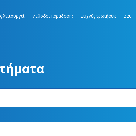
ς λειτουργεί
Μεθόδοι παράδοσης
Συχνές ερωτήσεις
B2C
στήματα