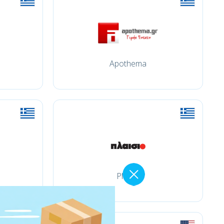
Apothema
Plaisio