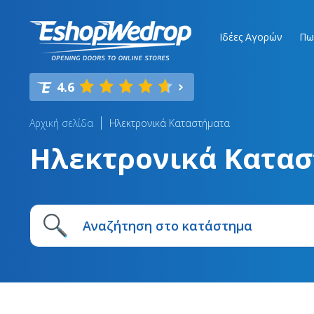
Ιδέες Αγορών
Πω
4.6
Αρχική σελίδα
Ηλεκτρονικά Καταστήματα
Ηλεκτρονικά Κατα