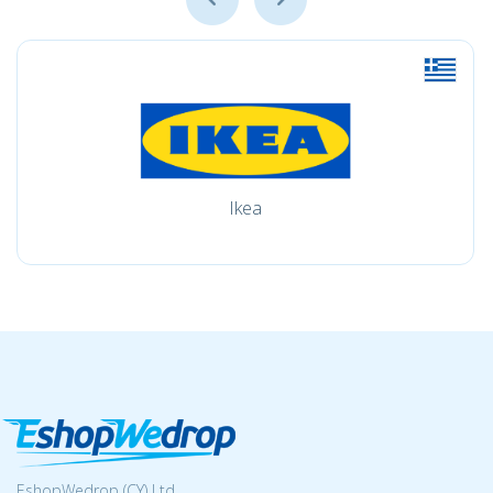
Ikea
EshopWedrop (CY) Ltd