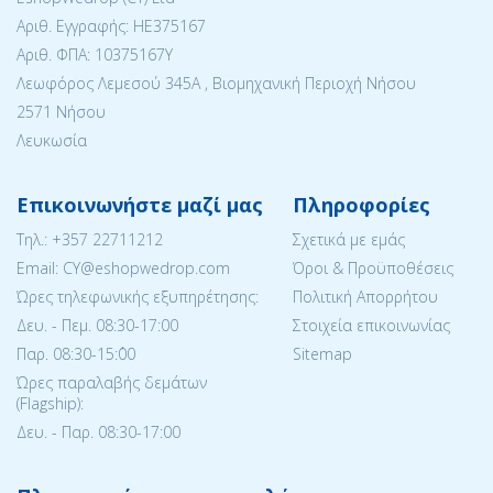
Αριθ. Εγγραφής: ΗΕ375167
Αριθ. ΦΠΑ: 10375167Y
Λεωφόρος Λεμεσού 345Α , Βιομηχανική Περιοχή Νήσου
2571 Νήσου
Λευκωσία
Επικοινωνήστε μαζί μας
Πληροφορίες
Tηλ.:
+357 22711212
Σχετικά με εμάς
Email: CY@eshopwedrop.com
Όροι & Προϋποθέσεις
Ώρες τηλεφωνικής εξυπηρέτησης:
Πολιτική Απορρήτου
Δευ. - Πεμ. 08:30-17:00
Στοιχεία επικοινωνίας
Παρ. 08:30-15:΄00
Sitemap
Ώρες παραλαβής δεμάτων
(Flagship):
Δευ. - Παρ. 08:30-17:00