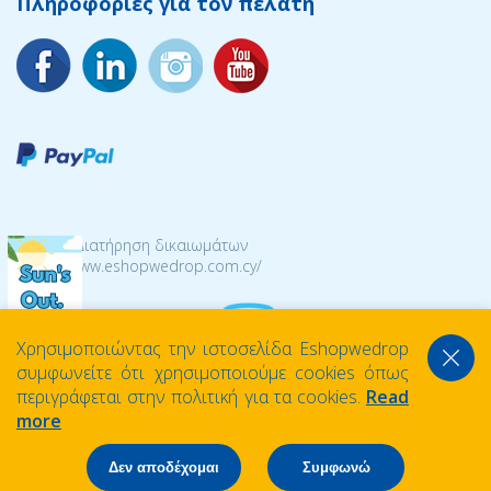
Πληροφορίες για τον πελάτη
© 2026 Διατήρηση δικαιωμάτων
https://www.eshopwedrop.com.cy/
Χρησιμοποιώντας την ιστοσελίδα Eshopwedrop
συμφωνείτε ότι χρησιμοποιούμε cookies όπως
περιγράφεται στην πολιτική για τα cookies.
Read
more
Δεν αποδέχομαι
Συμφωνώ