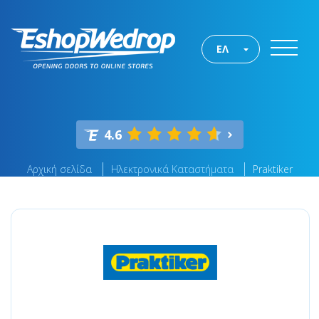
ΕΛ
4.6
Αρχική σελίδα
Ηλεκτρονικά Καταστήματα
Praktiker