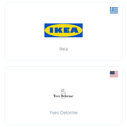
Ikea
Yves Delorme