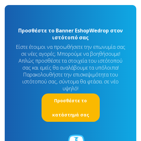
Προσθέστε το Banner EshopWedrop στον
ιστότοπό σας
Είστε έτοιμοι να προωθήσετε την επωνυμία σας
σε νέες αγορές; Μπορούμε να βοηθήσουμε!
Απλώς προσθέστε τα στοιχεία του ιστότοπού
σας και εμείς θα αναλάβουμε τα υπόλοιπα!
Παρακολουθήστε την επισκεψιμότητα του
ιστότοπού σας, σύντομα θα φτάσει σε νέο
υψηλό!
Προσθέστε το
κατάστημά σας