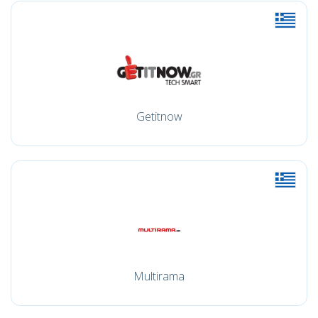
Getitnow
Multirama