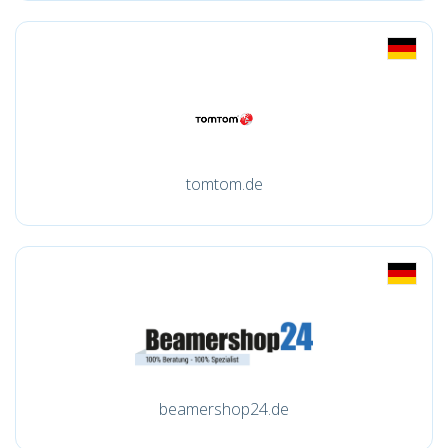
tomtom.de
beamershop24.de