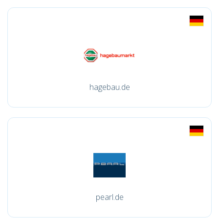
hagebau.de
pearl.de