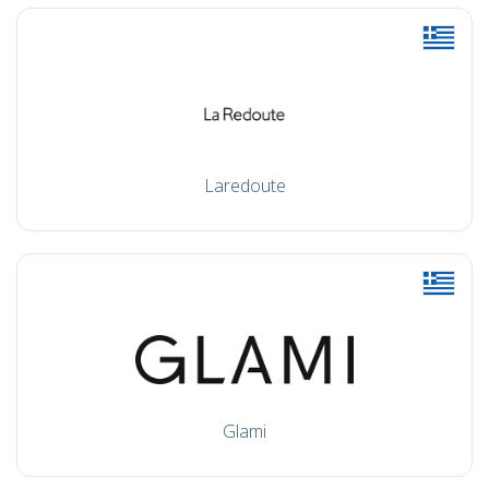
Laredoute
Glami