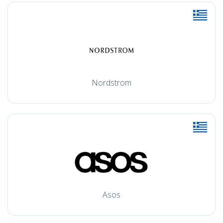
Nordstrom
Asos