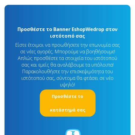
Προσθέστε το Banner EshopWedrop στον
ιστότοπό σας
Είστε έτοιμοι να προωθήσετε την επωνυμία σας
σε νέες αγορές; Μπορούμε να βοηθήσουμε!
Απλώς προσθέστε τα στοιχεία του ιστότοπού
σας και εμείς θα αναλάβουμε τα υπόλοιπα!
Παρακολουθήστε την επισκεψιμότητα του
ιστότοπού σας, σύντομα θα φτάσει σε νέο
υψηλό!
Προσθέστε το
κατάστημά σας