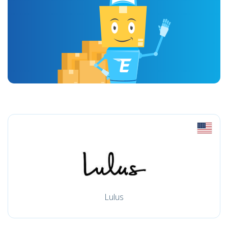
Lulus