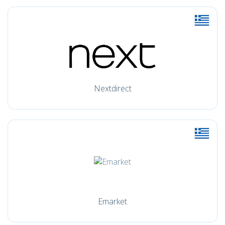
Nextdirect
Emarket