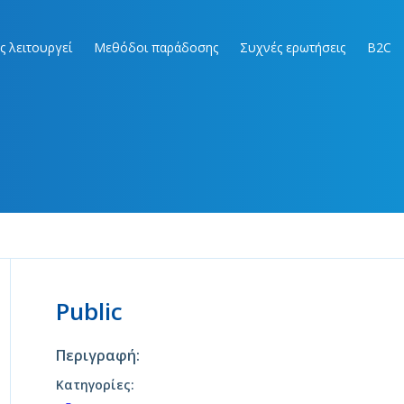
ς λειτουργεί
Μεθόδοι παράδοσης
Συχνές ερωτήσεις
B2C
Public
Περιγραφή:
Κατηγορίες: