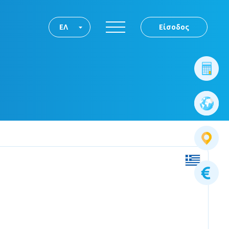
ΕΛ
Είσοδος