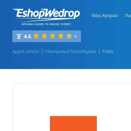
Ιδέες Αγορών
Πω
4.6
Αρχική σελίδα
Ηλεκτρονικά Καταστήματα
Public