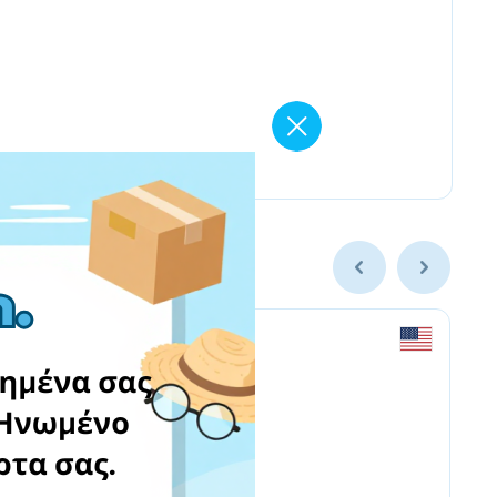
First to the Finish