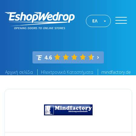
ΕΛ
4.6
Αρχική σελίδα
Ηλεκτρονικά Καταστήματα
mindfactory.de