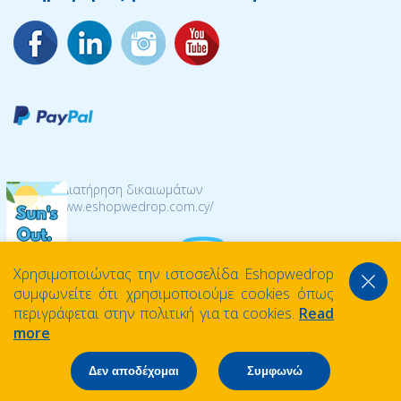
© 2026 Διατήρηση δικαιωμάτων
https://www.eshopwedrop.com.cy/
Χρησιμοποιώντας την ιστοσελίδα Eshopwedrop
συμφωνείτε ότι χρησιμοποιούμε cookies όπως
περιγράφεται στην πολιτική για τα cookies.
Read
more
Δεν αποδέχομαι
Συμφωνώ