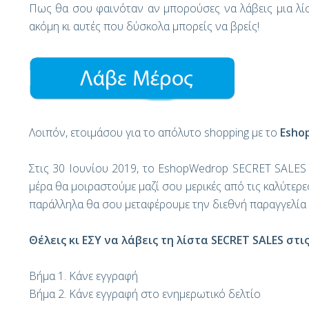
Πως θα σου φαινόταν αν μπορούσες να λάβεις μια λίστ
ακόμη κι αυτές που δύσκολα μπορείς να βρείς!
Λοιπόν, ετοιμάσου για το απόλυτο shopping με το
Esho
Στις 30 Ιουνίου 2019, το EshopWedrop SECRET SALES o
μέρα θα μοιραστούμε μαζί σου μερικές από τις καλύτερ
παράλληλα θα σου μεταφέρουμε την διεθνή παραγγελία
Θέλεις κι ΕΣΥ να λάβεις τη λίστα SECRET
SALES
στις
Βήμα 1. Κάνε εγγραφή
Βήμα 2. Κάνε εγγραφή
στο ενημερωτικό δελτίο