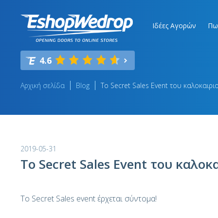
Ιδέες Αγορών
Πω
4.6
Αρχική σελίδα
Blog
Το Secret Sales Event του καλοκαιρι
2019-05-31
Το Secret Sales Event του καλοκ
Το Secret Sales event έρχεται σύντομα!