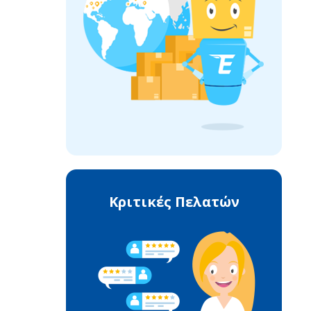
Κριτικές Πελατών