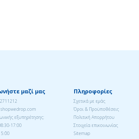
ωνήστε μαζί μας
Πληροφορίες
22711212
Σχετικά με εμάς
eshopwedrop.com
Όροι & Προϋποθέσεις
ωνικής εξυπηρέτησης:
Πολιτική Απορρήτου
08:30-17:00
Στοιχεία επικοινωνίας
5:΄00
Sitemap