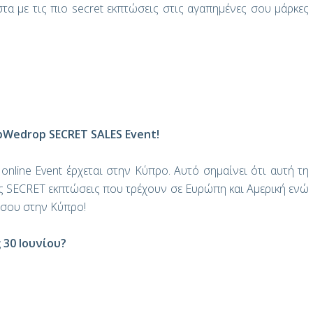
α με τις πιο secret εκπτώσεις στις αγαπημένες σου μάρκες
pWedrop SECRET SALES Event!
nline Event έρχεται στην Κύπρο. Αυτό σημαίνει ότι αυτή τη
ες SECRET εκπτώσεις που τρέχουν σε Ευρώπη και Αμερική ενώ
 σου στην Κύπρο!
 30 Ιουνίου?