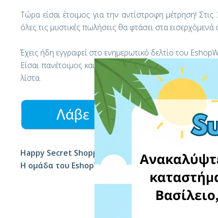
Τώρα είσαι έτοιμος για την αντίστροφη μέτρηση! Στις
όλες τις μυστικές πωλήσεις θα φτάσει στα εισερχόμενά 
Έχεις ήδη εγγραφεί στο ενημερωτικό δελτίο του Eshop
Είσαι πανέτοιμος και δεν χρειάζεται τίποτα αλλο να κάν
λίστα.
Happy Secret Shopping,
Η ομάδα του EshopWedrop