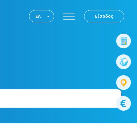
ΕΛ
Είσοδος