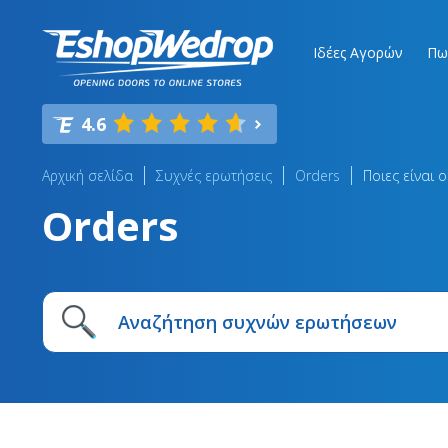
Ιδέες Αγορών
Πω
4.6
Αρχική σελίδα
Συχνές ερωτήσεις
Orders
Ποιες είναι 
Orders