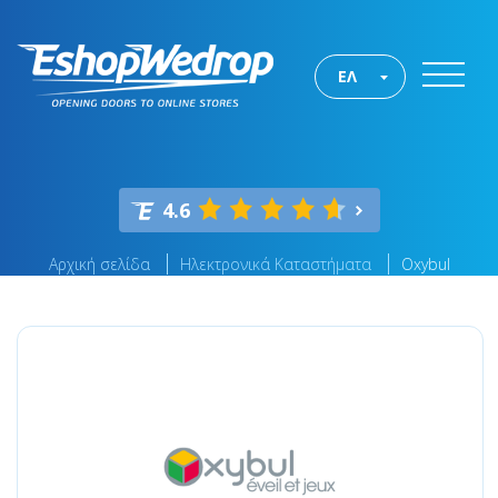
ΕΛ
4.6
Αρχική σελίδα
Ηλεκτρονικά Καταστήματα
Oxybul