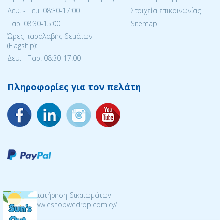
Δευ. - Πεμ. 08:30-17:00
Στοιχεία επικοινωνίας
Παρ. 08:30-15:΄00
Sitemap
Ώρες παραλαβής δεμάτων
(Flagship):
Δευ. - Παρ. 08:30-17:00
Πληροφορίες για τον πελάτη
© 2026 Διατήρηση δικαιωμάτων
https://www.eshopwedrop.com.cy/