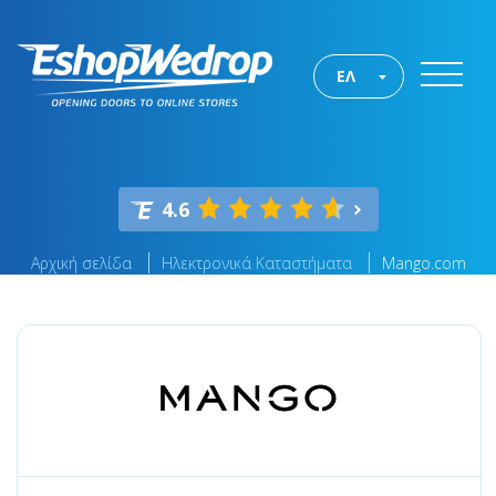
ΕΛ
4.6
Αρχική σελίδα
Ηλεκτρονικά Καταστήματα
Mango.com