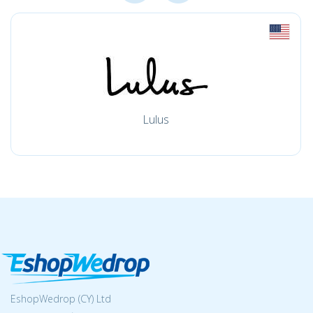
Lulus
EshopWedrop (CY) Ltd