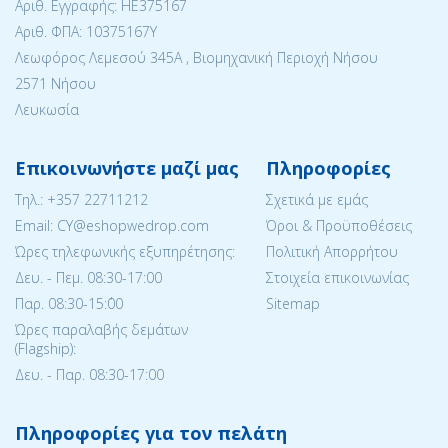
Αριθ. Εγγραφής: ΗΕ375167
Αριθ. ΦΠΑ: 10375167Y
Λεωφόρος Λεμεσού 345Α , Βιομηχανική Περιοχή Νήσου
2571 Νήσου
Λευκωσία
Επικοινωνήστε μαζί μας
Πληροφορίες
Tηλ.:
+357 22711212
Σχετικά με εμάς
Email: CY@eshopwedrop.com
Όροι & Προϋποθέσεις
Ώρες τηλεφωνικής εξυπηρέτησης:
Πολιτική Απορρήτου
Δευ. - Πεμ. 08:30-17:00
Στοιχεία επικοινωνίας
Παρ. 08:30-15:΄00
Sitemap
Ώρες παραλαβής δεμάτων
(Flagship):
Δευ. - Παρ. 08:30-17:00
Πληροφορίες για τον πελάτη