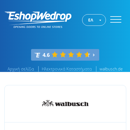
ΕΛ
4.6
Αρχική σελίδα
Ηλεκτρονικά Καταστήματα
walbusch.de