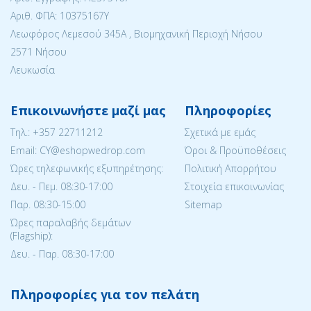
Αριθ. ΦΠΑ: 10375167Y
Λεωφόρος Λεμεσού 345Α , Βιομηχανική Περιοχή Νήσου
2571 Νήσου
Λευκωσία
Επικοινωνήστε μαζί μας
Πληροφορίες
Tηλ.:
+357 22711212
Σχετικά με εμάς
Email: CY@eshopwedrop.com
Όροι & Προϋποθέσεις
Ώρες τηλεφωνικής εξυπηρέτησης:
Πολιτική Απορρήτου
Δευ. - Πεμ. 08:30-17:00
Στοιχεία επικοινωνίας
Παρ. 08:30-15:΄00
Sitemap
Ώρες παραλαβής δεμάτων
(Flagship):
Δευ. - Παρ. 08:30-17:00
Πληροφορίες για τον πελάτη