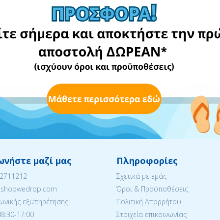
ωνήστε μαζί μας
Πληροφορίες
22711212
Σχετικά με εμάς
eshopwedrop.com
Όροι & Προϋποθέσεις
ωνικής εξυπηρέτησης:
Πολιτική Απορρήτου
08:30-17:00
Στοιχεία επικοινωνίας