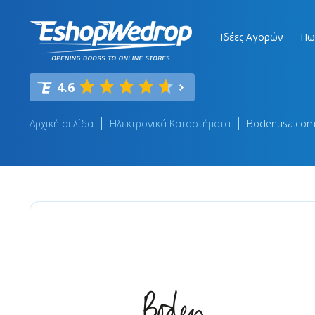
Ιδέες Αγορών
Πω
4.6
Αρχική σελίδα
Ηλεκτρονικά Καταστήματα
Bodenusa.co