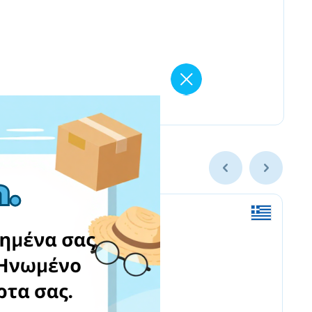
Nordstrom