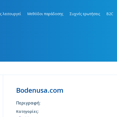
ς λειτουργεί
Μεθόδοι παράδοσης
Συχνές ερωτήσεις
B2C
m
Bodenusa.com
Περιγραφή:
Κατηγορίες: