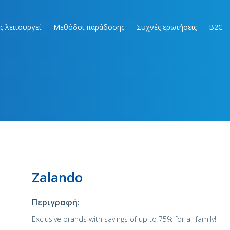
ς λειτουργεί
Μεθόδοι παράδοσης
Συχνές ερωτήσεις
B2C
Zalando
Περιγραφή:
Exclusive brands with savings of up to 75% for all family!