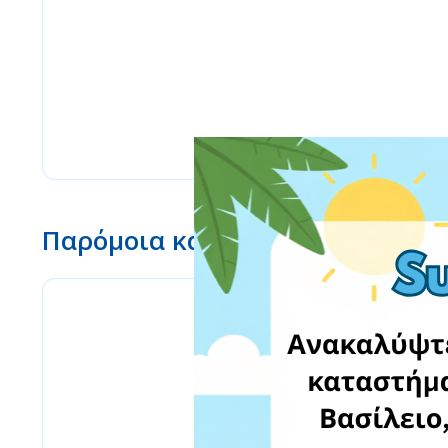
Παρόμοια καταστήματα
www.ebay.com