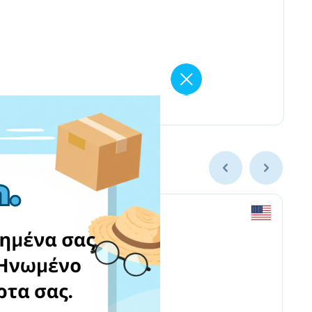
newegg