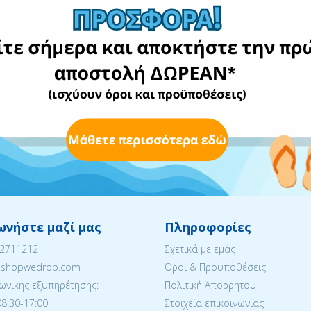
ωνήστε μαζί μας
Πληροφορίες
22711212
Σχετικά με εμάς
eshopwedrop.com
Όροι & Προϋποθέσεις
ωνικής εξυπηρέτησης:
Πολιτική Απορρήτου
08:30-17:00
Στοιχεία επικοινωνίας