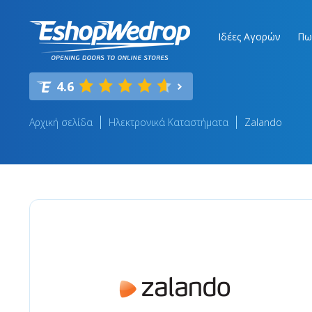
Ιδέες Αγορών
Πω
4.6
Αρχική σελίδα
Ηλεκτρονικά Καταστήματα
Zalando